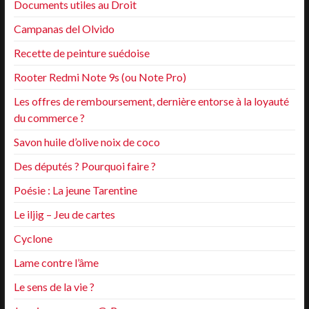
Documents utiles au Droit
Campanas del Olvido
Recette de peinture suédoise
Rooter Redmi Note 9s (ou Note Pro)
Les offres de remboursement, dernière entorse à la loyauté
du commerce ?
Savon huile d’olive noix de coco
Des députés ? Pourquoi faire ?
Poésie : La jeune Tarentine
Le iljig – Jeu de cartes
Cyclone
Lame contre l’âme
Le sens de la vie ?