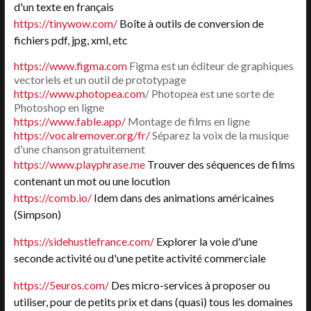
d'un texte en français
https://tinywow.com/
Boîte à outils de conversion de
fichiers pdf, jpg, xml, etc
https://www.figma.com
Figma est un éditeur de graphiques
vectoriels et un outil de prototypage
https://www.photopea.com
/ Photopea est une sorte de
Photoshop en ligne
https://www.fable.app/
Montage de films en ligne
https://vocalremover.org/fr/
Séparez la voix de la musique
d'une chanson gratuitement
https://www.playphrase.me
Trouver des séquences de films
contenant un mot ou une locution
https://comb.io/
Idem dans des animations américaines
(Simpson)
https://sidehustlefrance.com/
Explorer la voie d'une
seconde activité ou d'une petite activité commerciale
https://5euros.com/
Des micro-services à proposer ou
utiliser, pour de petits prix et dans (quasi) tous les domaines