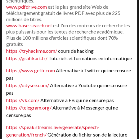
scientifiques.
www.pdfdrive.com
est le plus grand site Web de
téléchargement gratuit de livres PDF avec plus de 225
millions de titres.
www.base-search.net
est l'un des moteurs de recherche les
plus puissants pour les textes de recherche académique.
Plus de 100 millions d'articles scientifiques dont 70%
gratuits
https://tryhackme.com/
cours de hacking
https://grafikart.fr/
Tutoriels et formations en informatique
https://www.gettr.com
Alternative à Twitter qui ne censure
pas
https://odysee.com/
Alternative à Youtube qui ne censure
pas
https://vk.com/
Alternative à FB qui ne censure pas
https://telegram.org/
Alternative à Messenger qui ne
censure pas
https://speak.streams.live/generate/speech-
generation/french/
Génération du fichier son de la lecture